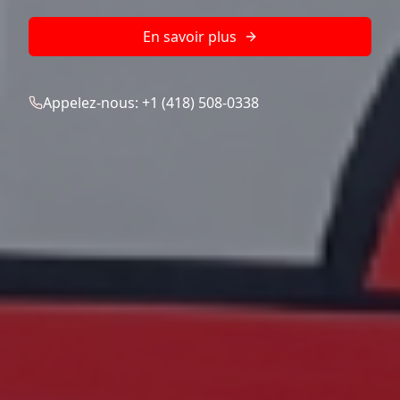
En savoir plus
Appelez-nous: +1 (418) 508-0338