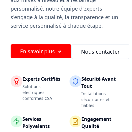
aux mises à niveau et à l'éclairage
personnalisé, notre équipe d'experts
s'engage à la qualité, la transparence et un
service personnalisé à chaque étape.
En savoir plus
Nous contacter
Experts Certifiés
Sécurité Avant
Tout
Solutions
électriques
Installations
conformes CSA
sécuritaires et
fiables
Services
Engagement
Polyvalents
Qualité