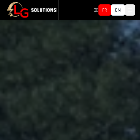
FR
EN